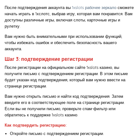
После подтверждения аккаунта вы
1xslots рабочее зеркало
сможете
начать играть в 1хслотс, выбрав игру, которая вам понравится. Вам
доступны различные игры, включая слоты, карточные игры и
рулетку.
Вам нужно быть внимательными при использовании функций,
чтобы избежать ошибок и обеспечить безопасность вашего
аккаунта.
Шаг 3: подтверждение регистрации
После регистрации на официальном сайте 1xslots казино, вы
получите письмо с подтверждением регистрации. В этом письме
будет указан код подтверждения, который вам нужно ввести на
странице регистрации.
Вам нужно открыть письмо и найти код подтверждения. Затем
введите его в соответствующее поле на странице регистрации.
Если вы не получили письмо, проверьте спам-фильтр или
обратитесь к поддержке 1xslots казино.
Как подтвердить регистрацию:
Откройте письмо с подтверждением регистрации.