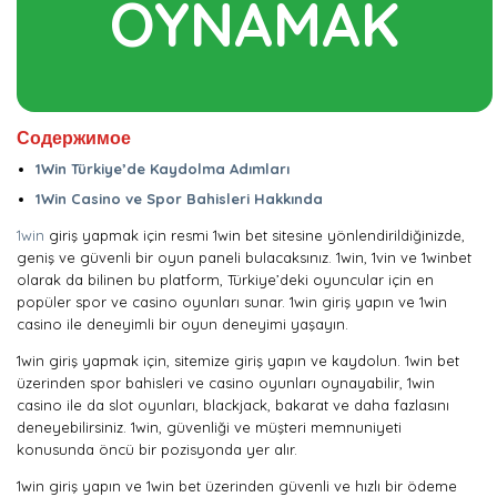
OYNAMAK
Содержимое
1Win Türkiye’de Kaydolma Adımları
1Win Casino ve Spor Bahisleri Hakkında
1win
giriş yapmak için resmi 1win bet sitesine yönlendirildiğinizde,
geniş ve güvenli bir oyun paneli bulacaksınız. 1win, 1vin ve 1winbet
olarak da bilinen bu platform, Türkiye’deki oyuncular için en
popüler spor ve casino oyunları sunar. 1win giriş yapın ve 1win
casino ile deneyimli bir oyun deneyimi yaşayın.
1win giriş yapmak için, sitemize giriş yapın ve kaydolun. 1win bet
üzerinden spor bahisleri ve casino oyunları oynayabilir, 1win
casino ile da slot oyunları, blackjack, bakarat ve daha fazlasını
deneyebilirsiniz. 1win, güvenliği ve müşteri memnuniyeti
konusunda öncü bir pozisyonda yer alır.
1win giriş yapın ve 1win bet üzerinden güvenli ve hızlı bir ödeme