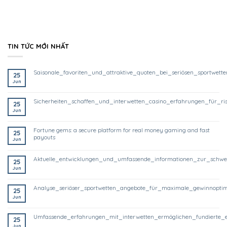
TIN TỨC MỚI NHẤT
saisonale_favoriten_und_attraktive_quoten_bei_seriösen_sportwett
25
Jun
sicherheiten_schaffen_und_interwetten_casino_erfahrungen_für_ri
25
Jun
fortune gems: a secure platform for real money gaming and fast
25
payouts
Jun
aktuelle_entwicklungen_und_umfassende_informationen_zur_schwe
25
Jun
analyse_seriöser_sportwetten_angebote_für_maximale_gewinnoptim
25
Jun
umfassende_erfahrungen_mit_interwetten_ermöglichen_fundierte_
25
Jun