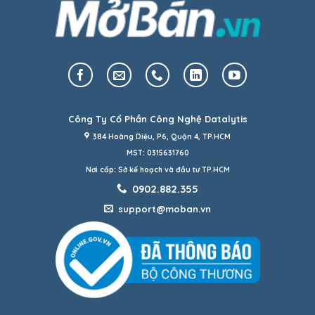
Công Ty Cổ Phần Công Nghệ Datalytis
384 Hoàng Diệu, P6, Quận 4, TP.HCM
MST: 0315631760
Nơi cấp: Sở kế hoạch và đầu tư TP.HCM
0902.882.355
support@moban.vn