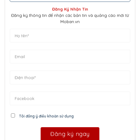
Đăng Ký Nhận Tin
Đăng ký thông tin để nhận các bản tin và quảng cáo mới từ
Moban.vn
Tôi đồng ý điều khoản sử dụng