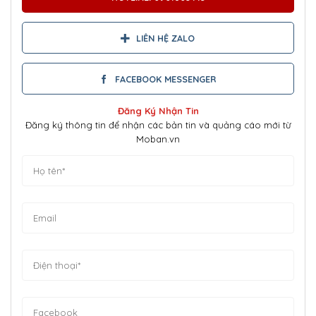
LIÊN HỆ ZALO
FACEBOOK MESSENGER
Đăng Ký Nhận Tin
Đăng ký thông tin để nhận các bản tin và quảng cáo mới từ
Moban.vn