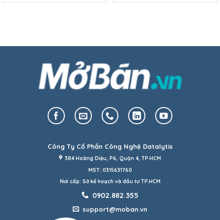
Công Ty Cổ Phần Công Nghệ Datalytis
384 Hoàng Diệu, P6, Quận 4, TP.HCM
MST: 0315631760
Nơi cấp: Sở kế hoạch và đầu tư TP.HCM
0902.882.355
support@moban.vn