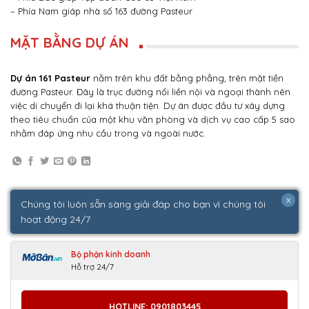
– Phía Nam giáp nhà số 163 đường Pasteur
MẶT BẰNG DỰ ÁN
Dự án 161 Pasteur
nằm trên khu đất bằng phẳng, trên mặt tiền
đường Pasteur. Đây là trục đường nối liền nội và ngoại thành nên
việc di chuyển đi lại khá thuận tiện. Dự án được đầu tư xây dựng
theo tiêu chuẩn của một khu văn phòng và dịch vụ cao cấp 5 sao
nhằm đáp ứng nhu cầu trong và ngoài nước.
x
Chúng tôi luôn sẵn sàng giải đáp cho bạn vì chúng tôi
hoạt động 24/7
Bộ phận kinh doanh
Hỗ trợ 24/7
HOTLINE: 0901803445